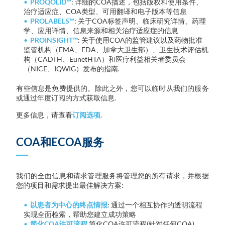
PROQOLID™
: 详细的COA描述，包括版权和使用条件、
治疗适应症、COA类型、可用翻译和电子版本等信息
PROLABELS™
: 关于COA标签声明、临床研究详情、药理
学、应用详情、信息来源和相关治疗适应症的信息
PROINSIGHT™
: 关于使用COA的监管建议以及药物批准
监管机构（EMA、FDA、加拿大卫生部）、卫生技术评估机
构（CADTH、EunetHTA）和医疗利益相关者委员会
（NICE、IQWIG）发布的指南.
有些信息是免费提供的。除此之外，您可以临时从我们的服务
或通过年度订阅的方式获取信息.
更多信息，请查看
订阅选项
.
COA和ECOA服务
我们的全面信息和请求管理服务将管理您的所有请求，并根据
您的项目和需求提出最佳解决方案:
以患者为中心的终点情报
: 通过一个相互协作的透明流程
实现全面检索，帮助您建立成功策略
简化COA许可流程
简化COA许可流程(针对任何COA)，