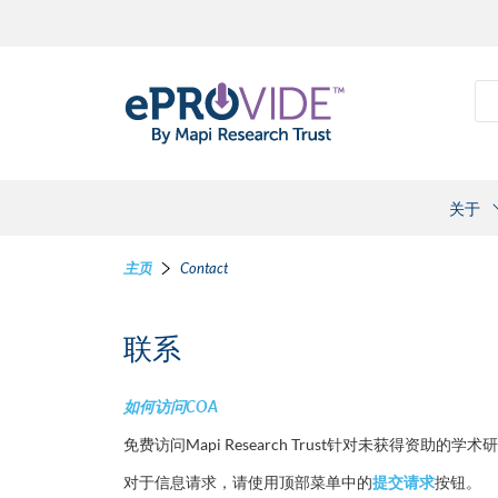
检
关于
主页
Contact
联系
如何访问COA
免费访问Mapi Research Trust针对未获得资助的
对于信息请求，请使用顶部菜单中的
提交请求
按钮。