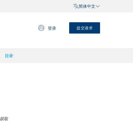
简体中文
登录
提交请求
目录
获取