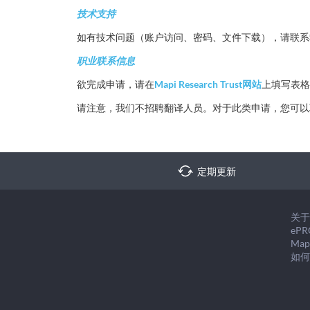
技术支持
如有技术问题（账户访问、密码、文件下载），请联系
职业联系信息
欲完成申请，请在
Mapi Research Trust网站
上填写表格
请注意，我们不招聘翻译人员。对于此类申请，您可以联系我们的合
定期更新
关
ePR
Mapi
如